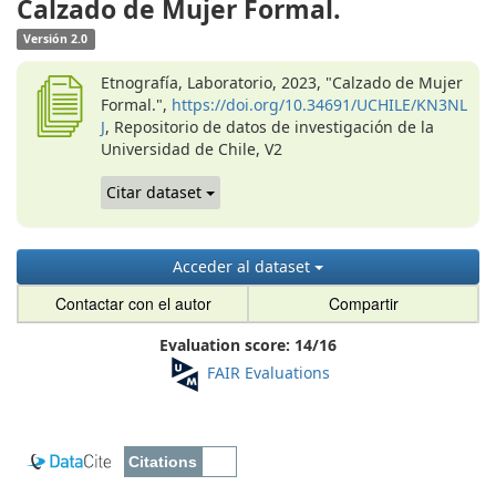
Calzado de Mujer Formal.
Versión 2.0
Etnografía, Laboratorio, 2023, "Calzado de Mujer
Formal.",
https://doi.org/10.34691/UCHILE/KN3NL
J
, Repositorio de datos de investigación de la
Universidad de Chile, V2
Citar dataset
Acceder al dataset
Contactar con el autor
Compartir
Evaluation score:
14
/
16
FAIR Evaluations