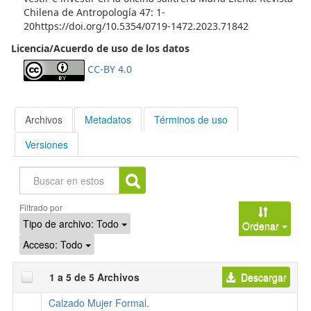
Chilena de Antropología 47: 1-
20https://doi.org/10.5354/0719-1472.2023.71842
Licencia/Acuerdo de uso de los datos
CC-BY 4.0
Archivos
Metadatos
Términos de uso
Versiones
Buscar
Filtrado por
Tipo de archivo:
Todo
Ordenar
Acceso:
Todo
1 a 5 de 5 Archivos
Descargar
Calzado Mujer Formal.