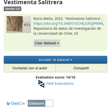
Vestimenta Salitrera
Versión 2.0
Rocío Mella, 2023, "Vestimenta Salitrera",
https://doi.org/10.34691/UCHILE/KQPW9N
,
Repositorio de datos de investigación de
la Universidad de Chile, V2
Citar dataset
Acceder al dataset
Contactar con el autor
Compartir
Evaluation score:
14
/
16
FAIR Evaluations