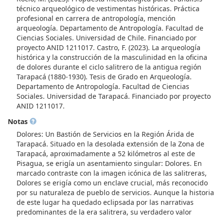
técnico arqueológico de vestimentas históricas. Práctica
profesional en carrera de antropología, mención
arqueología. Departamento de Antropología. Facultad de
Ciencias Sociales. Universidad de Chile. Financiado por
proyecto ANID 1211017. Castro, F. (2023). La arqueología
histórica y la construcción de la masculinidad en la oficina
de dolores durante el ciclo salitrero de la antigua región
Tarapacá (1880-1930). Tesis de Grado en Arqueología.
Departamento de Antropología. Facultad de Ciencias
Sociales. Universidad de Tarapacá. Financiado por proyecto
ANID 1211017.
Notas
Dolores: Un Bastión de Servicios en la Región Árida de
Tarapacá. Situado en la desolada extensión de la Zona de
Tarapacá, aproximadamente a 52 kilómetros al este de
Pisagua, se erigía un asentamiento singular: Dolores. En
marcado contraste con la imagen icónica de las salitreras,
Dolores se erigía como un enclave crucial, más reconocido
por su naturaleza de pueblo de servicios. Aunque la historia
de este lugar ha quedado eclipsada por las narrativas
predominantes de la era salitrera, su verdadero valor