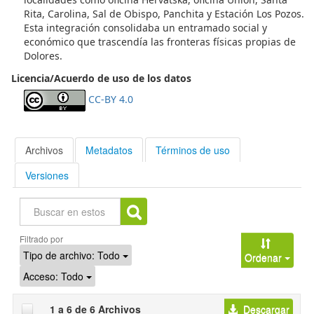
Rita, Carolina, Sal de Obispo, Panchita y Estación Los Pozos.
Esta integración consolidaba un entramado social y
económico que trascendía las fronteras físicas propias de
Dolores.
Licencia/Acuerdo de uso de los datos
CC-BY 4.0
Archivos
Metadatos
Términos de uso
Versiones
Buscar
Filtrado por
Tipo de archivo:
Todo
Ordenar
Acceso:
Todo
1 a 6 de 6 Archivos
Descargar