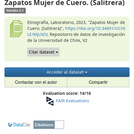
Zapatos Mujer de Cuero. (Salitrera)
Versión 2.1
Etnografía, Laboratorio, 2023, "Zapatos Mujer de
Cuero. (Salitrera)",
https://doi.org/10.34691/UCHI
LE/MJLNIV
, Repositorio de datos de investigación
de la Universidad de Chile, V2
Citar dataset
Acceder al dataset
Contactar con el autor
Compartir
Evaluation score:
14
/
16
FAIR Evaluations