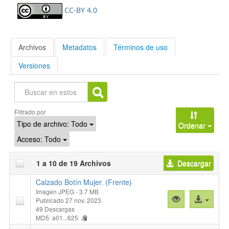
CC-BY 4.0
Archivos
Metadatos
Términos de uso
Versiones
Buscar
Filtrado por
Tipo de archivo:
Todo
Ordenar
Acceso:
Todo
1 a 10 de 19 Archivos
Descargar
Calzado Botín Mujer. (Frente)
Imagen JPEG
- 3.7 MB
Vista
Acceso
Publicado 27 nov. 2023
previa
al
49 Descargas
MD5: a01...625
"Calzado
archivo