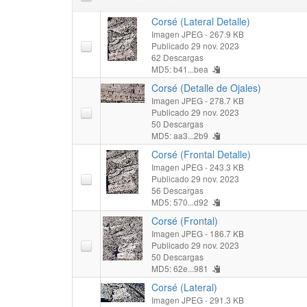
Corsé (Lateral Detalle)
Imagen JPEG
- 267.9 KB
Publicado 29 nov. 2023
62 Descargas
MD5: b41...bea
Corsé (Detalle de Ojales)
Imagen JPEG
- 278.7 KB
Publicado 29 nov. 2023
50 Descargas
MD5: aa3...2b9
Corsé (Frontal Detalle)
Imagen JPEG
- 243.3 KB
Publicado 29 nov. 2023
56 Descargas
MD5: 570...d92
Corsé (Frontal)
Imagen JPEG
- 186.7 KB
Publicado 29 nov. 2023
50 Descargas
MD5: 62e...981
Corsé (Lateral)
Imagen JPEG
- 291.3 KB