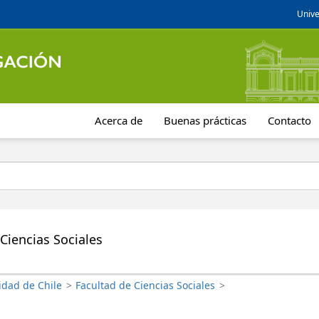
Unive
Acerca de
Buenas prácticas
Contacto
Ciencias Sociales
idad de Chile
>
Facultad de Ciencias Sociales
>