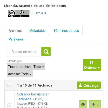
Licencia/Acuerdo de uso de los datos
CC-BY 4.0
Archivos
Metadatos
Términos de uso
Versiones
Buscar
Filtrado por
Tipo de archivo:
Todo
Ordenar
Acceso:
Todo
1 a 10 de 11 Archivos
Descargar
Cofradía boliviana en
Tarapacá. (1905)
Imagen JPEG
- 97.6 KB
Vista
Acceso
Publicado 18 oct. 2023