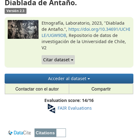
Diablada de Antaño.
Versión 2.3
Etnografía, Laboratorio, 2023, "Diablada
de Antaño.",
https://doi.org/10.34691/UCHI
LE/UGW9DB
, Repositorio de datos de
investigación de la Universidad de Chile,
V2
Citar dataset
Acceder al dataset
Contactar con el autor
Compartir
Evaluation score:
14
/
16
FAIR Evaluations