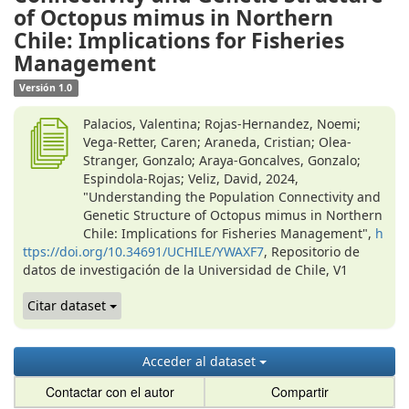
of Octopus mimus in Northern
Chile: Implications for Fisheries
Management
Versión 1.0
Palacios, Valentina; Rojas-Hernandez, Noemi;
Vega-Retter, Caren; Araneda, Cristian; Olea-
Stranger, Gonzalo; Araya-Goncalves, Gonzalo;
Espindola-Rojas; Veliz, David, 2024,
"Understanding the Population Connectivity and
Genetic Structure of Octopus mimus in Northern
Chile: Implications for Fisheries Management",
h
ttps://doi.org/10.34691/UCHILE/YWAXF7
, Repositorio de
datos de investigación de la Universidad de Chile, V1
Citar dataset
Acceder al dataset
Contactar con el autor
Compartir