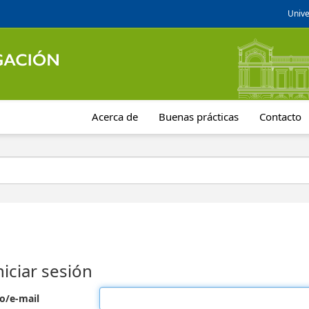
Unive
Acerca de
Buenas prácticas
Contacto
niciar sesión
o/e-mail