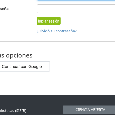
aseña
Iniciar sesión
¿Olvidó su contraseña?
as opciones
Continuar con Google
CIENCIA ABIERTA
liotecas (SISIB)