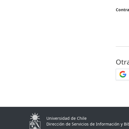
Contr
Otr
Universidad de Chile
Dirección de Servicios de Información y Bib