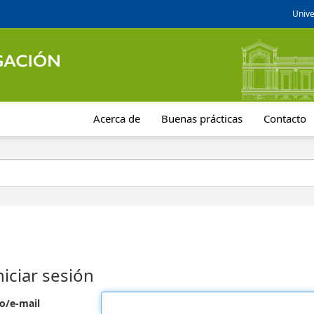
Unive
Acerca de
Buenas prácticas
Contacto
niciar sesión
o/e-mail