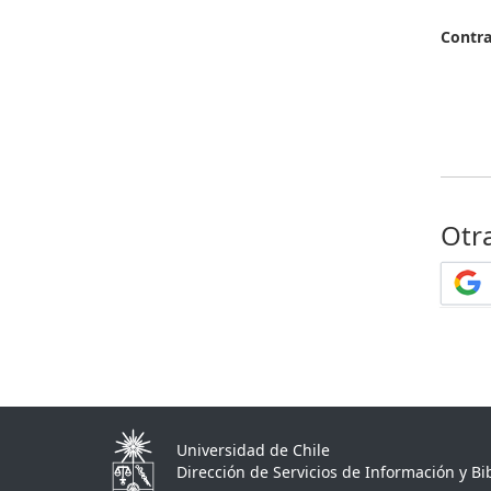
Contr
Otr
Universidad de Chile
Dirección de Servicios de Información y Bib