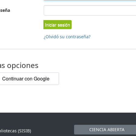
aseña
Iniciar sesión
¿Olvidó su contraseña?
as opciones
Continuar con Google
CIENCIA ABIERTA
liotecas (SISIB)