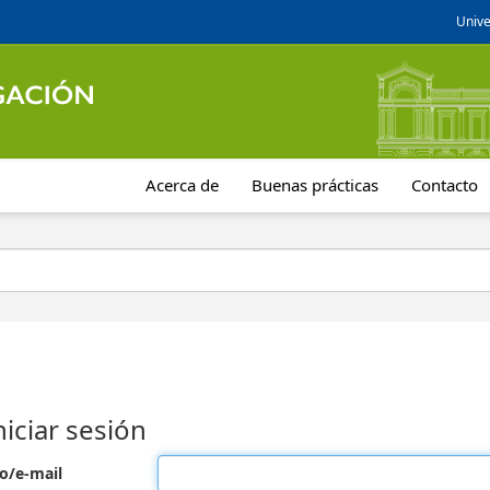
Unive
Acerca de
Buenas prácticas
Contacto
niciar sesión
o/e-mail