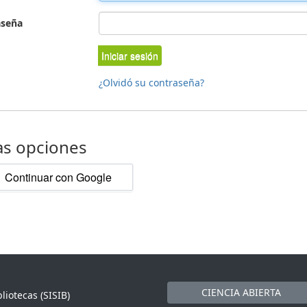
aseña
Iniciar sesión
¿Olvidó su contraseña?
as opciones
Continuar con Google
CIENCIA ABIERTA
liotecas (SISIB)