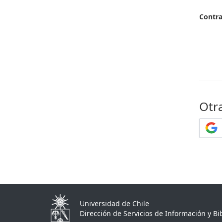
Contr
Otr
Universidad de Chile
Dirección de Servicios de Información y Bib