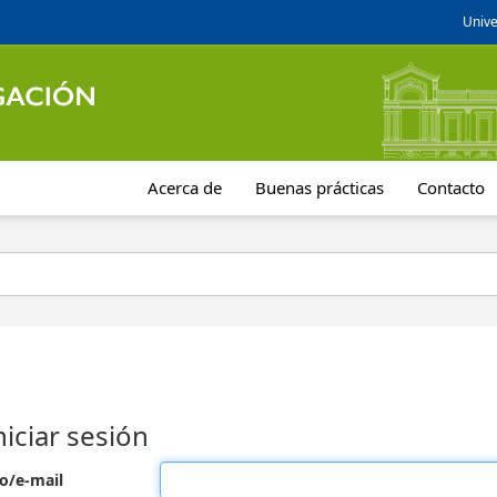
Unive
Acerca de
Buenas prácticas
Contacto
niciar sesión
o/e-mail