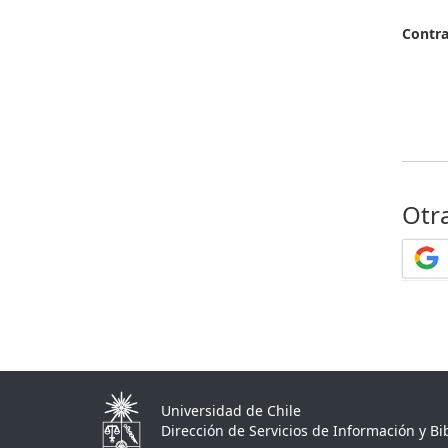
Contr
Otr
Universidad de Chile
Dirección de Servicios de Información y Bib