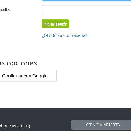
aseña
Iniciar sesión
¿Olvidó su contraseña?
as opciones
Continuar con Google
CIENCIA ABIERTA
liotecas (SISIB)