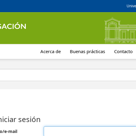
Unive
Acerca de
Buenas prácticas
Contacto
niciar sesión
o/e-mail