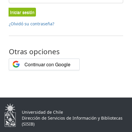
Iniciar sesión
¿Olvidó su contraseña?
Otras opciones
Continuar con Google
Universidad de Chile
Dirección de Servicios de Información y Bibliotecas
(SISIB)