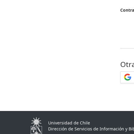
Contr
Otr
Universidad de Chile
Dirección de Servicios de Información y Bib