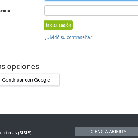
aseña
Iniciar sesión
¿Olvidó su contraseña?
as opciones
Continuar con Google
CIENCIA ABIERTA
liotecas (SISIB)