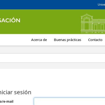
Unive
Acerca de
Buenas prácticas
Contacto
niciar sesión
o/e-mail