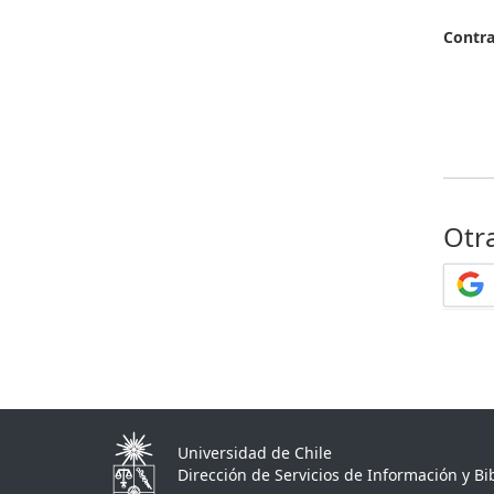
Contr
Otr
Universidad de Chile
Dirección de Servicios de Información y Bib