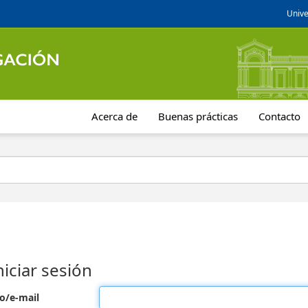
Unive
Acerca de
Buenas prácticas
Contacto
niciar sesión
o/e-mail