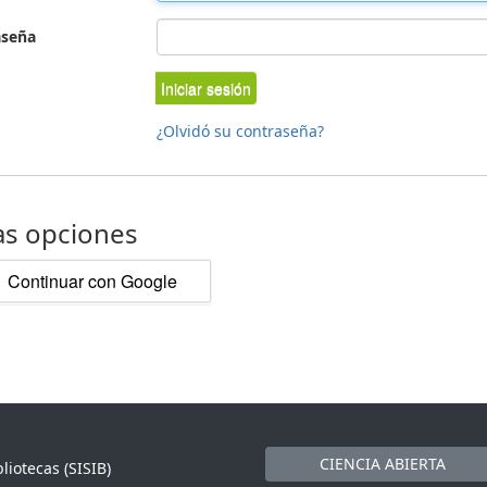
aseña
Iniciar sesión
¿Olvidó su contraseña?
as opciones
Continuar con Google
CIENCIA ABIERTA
liotecas (SISIB)