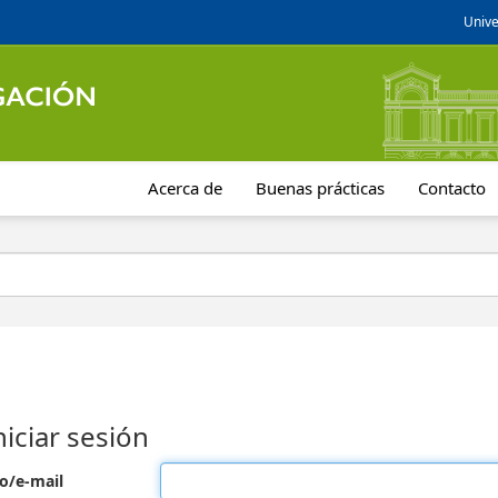
Unive
Acerca de
Buenas prácticas
Contacto
niciar sesión
o/e-mail