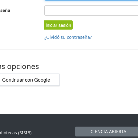
aseña
Iniciar sesión
¿Olvidó su contraseña?
as opciones
Continuar con Google
CIENCIA ABIERTA
liotecas (SISIB)