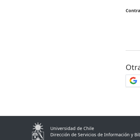
Contr
Otr
Universidad de Chile
Dirección de Servicios de Información y Bib