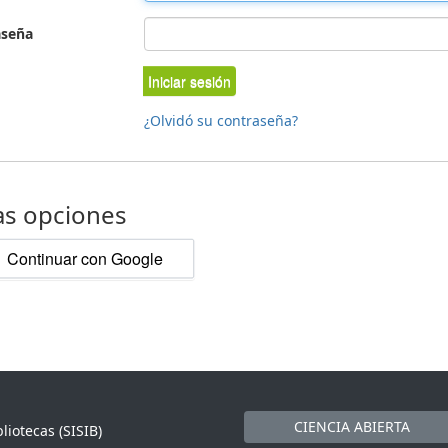
aseña
Iniciar sesión
¿Olvidó su contraseña?
as opciones
Continuar con Google
CIENCIA ABIERTA
liotecas (SISIB)