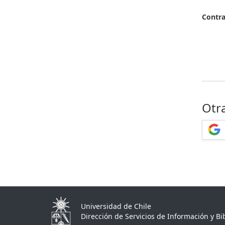
Contr
Otr
Universidad de Chile
Dirección de Servicios de Información y Bib