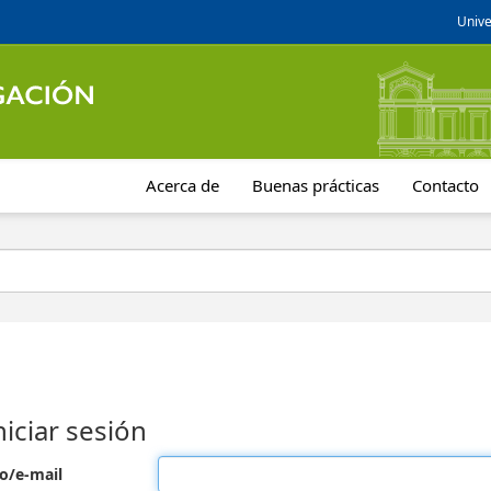
Unive
Acerca de
Buenas prácticas
Contacto
niciar sesión
o/e-mail