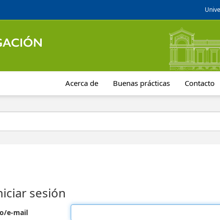
Unive
Acerca de
Buenas prácticas
Contacto
niciar sesión
o/e-mail