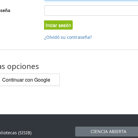
aseña
Iniciar sesión
¿Olvidó su contraseña?
as opciones
Continuar con Google
CIENCIA ABIERTA
liotecas (SISIB)