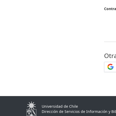
Contr
Otr
Universidad de Chile
Dirección de Servicios de Información y Bib