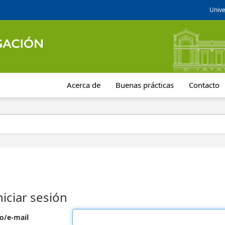
Unive
Acerca de
Buenas prácticas
Contacto
niciar sesión
o/e-mail