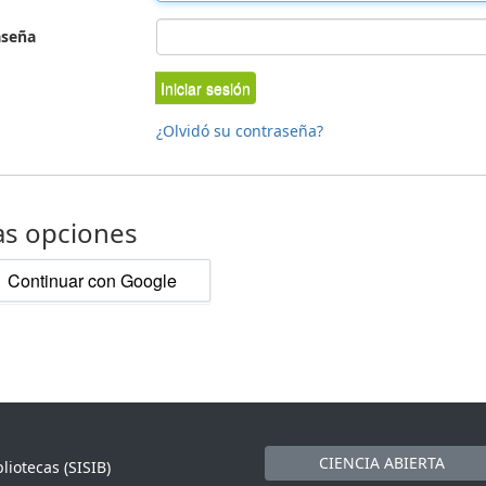
aseña
Iniciar sesión
¿Olvidó su contraseña?
as opciones
Continuar con Google
CIENCIA ABIERTA
liotecas (SISIB)