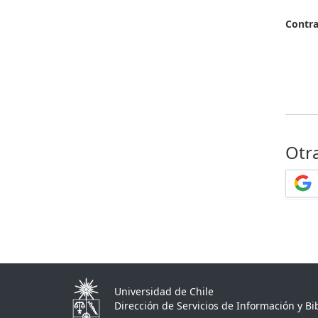
Contr
Otr
Universidad de Chile
Dirección de Servicios de Información y Bib