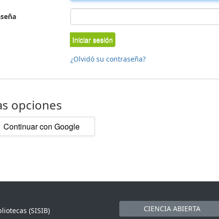
aseña
Iniciar sesión
¿Olvidó su contraseña?
as opciones
Continuar con Google
CIENCIA ABIERTA
liotecas (SISIB)