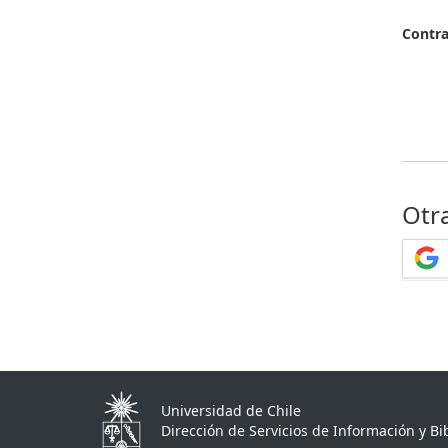
Contr
Otr
Universidad de Chile
Dirección de Servicios de Información y Bib