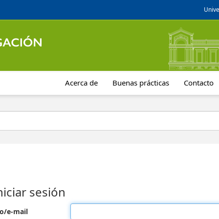
Unive
Acerca de
Buenas prácticas
Contacto
niciar sesión
o/e-mail