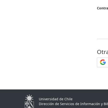
Contr
Otr
Universidad de Chile
Dirección de Servicios de Información y Bib