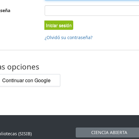
aseña
Iniciar sesión
¿Olvidó su contraseña?
as opciones
Continuar con Google
CIENCIA ABIERTA
liotecas (SISIB)