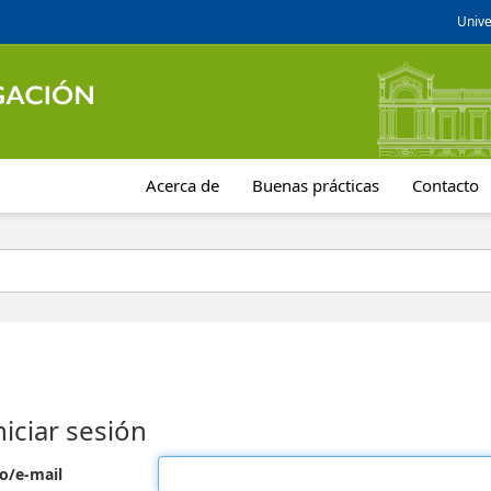
Unive
Acerca de
Buenas prácticas
Contacto
niciar sesión
o/e-mail