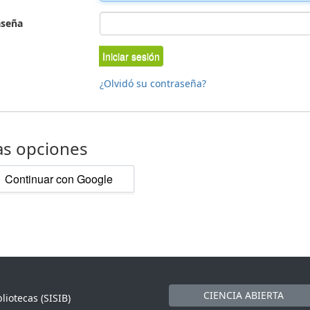
aseña
Iniciar sesión
¿Olvidó su contraseña?
as opciones
Continuar con Google
CIENCIA ABIERTA
liotecas (SISIB)