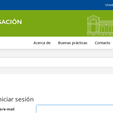
Unive
Acerca de
Buenas prácticas
Contacto
niciar sesión
o/e-mail