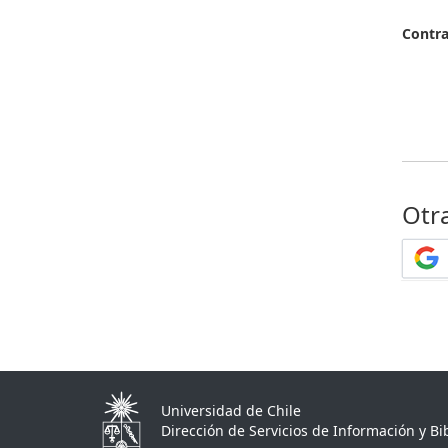
Contr
Otr
Universidad de Chile
Dirección de Servicios de Información y Bib