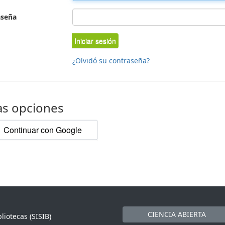
aseña
Iniciar sesión
¿Olvidó su contraseña?
as opciones
Continuar con Google
CIENCIA ABIERTA
liotecas (SISIB)