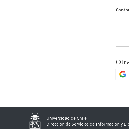
Contr
Otr
Universidad de Chile
Dirección de Servicios de Información y Bib