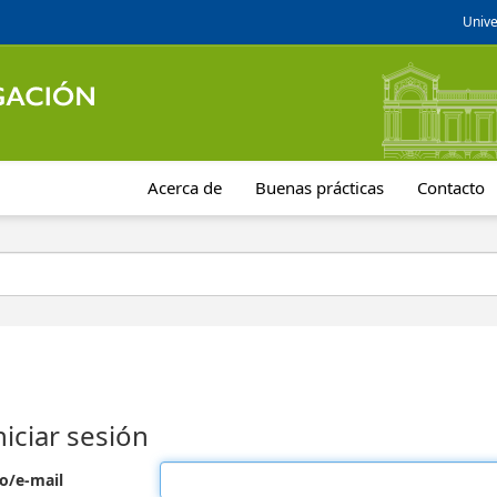
Unive
Acerca de
Buenas prácticas
Contacto
niciar sesión
o/e-mail