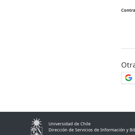
Contr
Otr
Universidad de Chile
Dirección de Servicios de Información y Bib