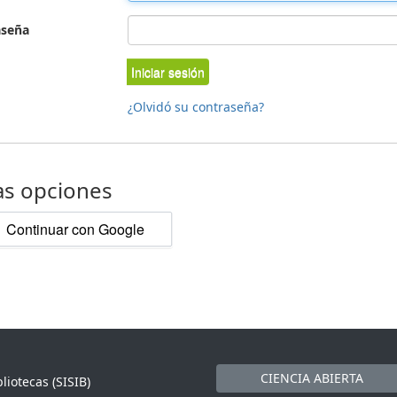
aseña
Iniciar sesión
¿Olvidó su contraseña?
as opciones
Continuar con Google
CIENCIA ABIERTA
liotecas (SISIB)