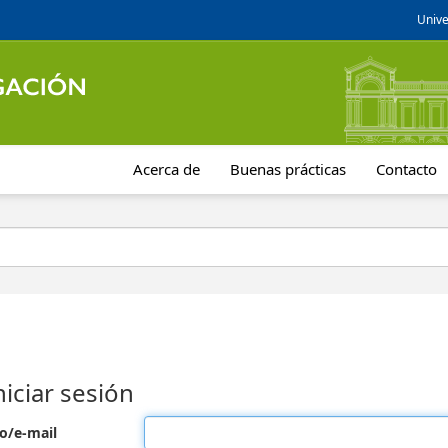
Unive
Acerca de
Buenas prácticas
Contacto
niciar sesión
o/e-mail