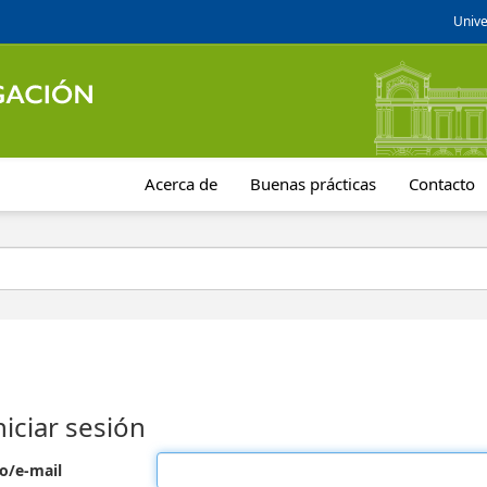
Unive
Acerca de
Buenas prácticas
Contacto
niciar sesión
o/e-mail