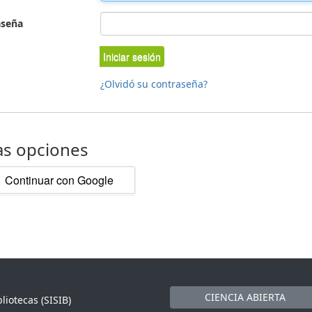
aseña
Iniciar sesión
¿Olvidó su contraseña?
as opciones
Continuar con Google
CIENCIA ABIERTA
liotecas (SISIB)