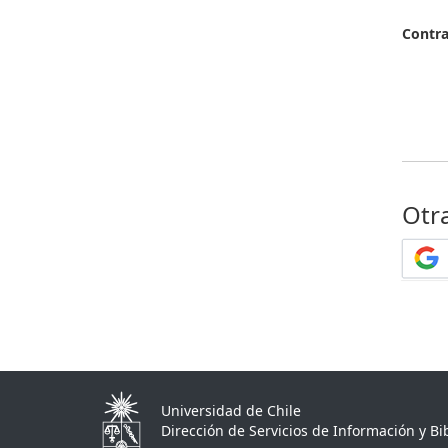
Contr
Otr
Universidad de Chile
Dirección de Servicios de Información y Bib