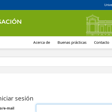
Unive
Acerca de
Buenas prácticas
Contacto
niciar sesión
o/e-mail