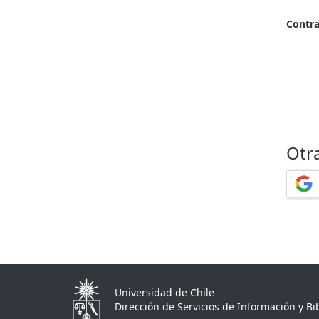
Contr
Otr
Universidad de Chile
Dirección de Servicios de Información y Bib