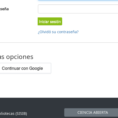
aseña
Iniciar sesión
¿Olvidó su contraseña?
as opciones
Continuar con Google
CIENCIA ABIERTA
liotecas (SISIB)