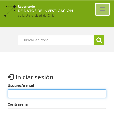
Ir
al
Cambi
contenido
naveg
principal
Buscar
Iniciar sesión
Usuario/e-mail
Contraseña