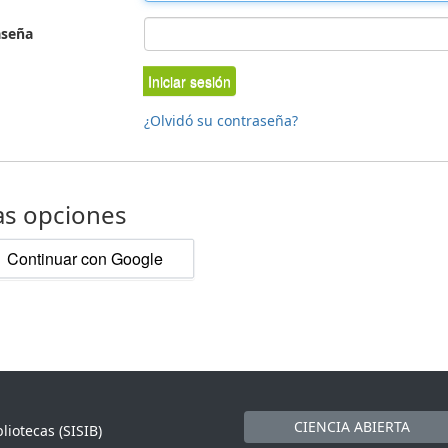
aseña
Iniciar sesión
¿Olvidó su contraseña?
as opciones
Continuar con Google
CIENCIA ABIERTA
liotecas (SISIB)