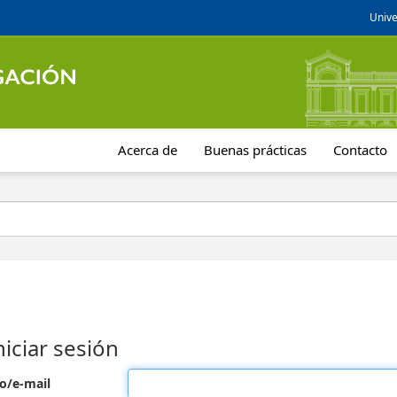
Unive
Acerca de
Buenas prácticas
Contacto
niciar sesión
o/e-mail