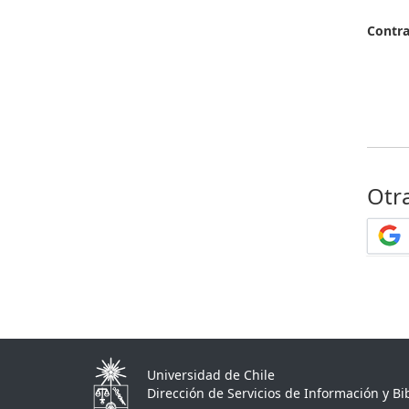
Contr
Otr
Universidad de Chile
Dirección de Servicios de Información y Bib