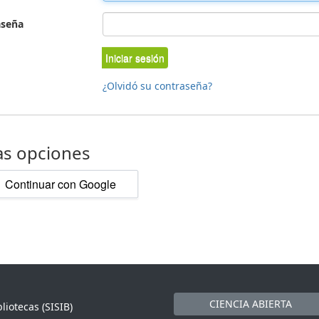
aseña
Iniciar sesión
¿Olvidó su contraseña?
as opciones
Continuar con Google
CIENCIA ABIERTA
liotecas (SISIB)