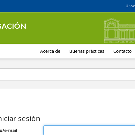
Unive
Acerca de
Buenas prácticas
Contacto
niciar sesión
o/e-mail