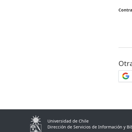
Contr
Otr
Universidad de Chile
Dirección de Servicios de Información y Bib