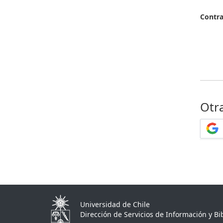
Contr
Otr
Universidad de Chile
Dirección de Servicios de Información y Bib