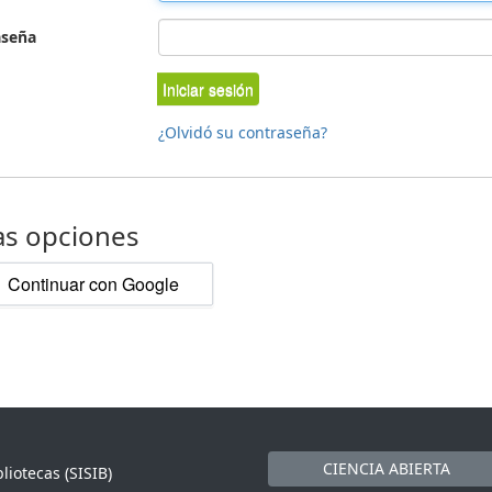
aseña
Iniciar sesión
¿Olvidó su contraseña?
as opciones
Continuar con Google
CIENCIA ABIERTA
liotecas (SISIB)