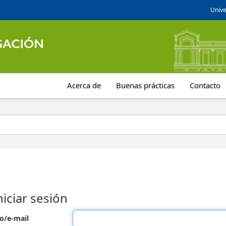
Unive
Acerca de
Buenas prácticas
Contacto
niciar sesión
o/e-mail