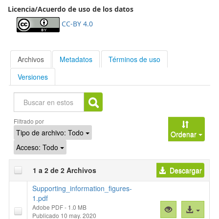
Licencia/Acuerdo de uso de los datos
CC-BY 4.0
Archivos
Metadatos
Términos de uso
Versiones
Buscar
Filtrado por
Tipo de archivo:
Todo
Ordenar
Acceso:
Todo
1 a 2 de 2 Archivos
Descargar
Supporting_information_figures-
1.pdf
Adobe PDF
- 1.0 MB
Vista
Acceso
Publicado 10 may. 2020