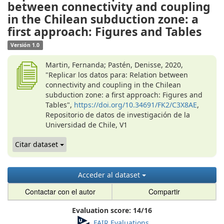
between connectivity and coupling
in the Chilean subduction zone: a
first approach: Figures and Tables
Versión 1.0
Martin, Fernanda; Pastén, Denisse, 2020,
"Replicar los datos para: Relation between
connectivity and coupling in the Chilean
subduction zone: a first approach: Figures and
Tables",
https://doi.org/10.34691/FK2/C3X8AE
,
Repositorio de datos de investigación de la
Universidad de Chile, V1
Citar dataset
Acceder al dataset
Contactar con el autor
Compartir
Evaluation score:
14
/
16
FAIR Evaluations