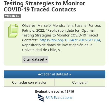
Testing Strategies to Monitor
COVID-19 Traced Contacts
Versión 1.0
Olivares, Marcelo; Mondschein, Susana; Foncea,
Patricio, 2022, "Replication data for: Optimal
Testing Strategies to Monitor COVID-19 Traced
Contacts",
https://doi.org/10.34691/FK2/GT1XHA
,
Repositorio de datos de investigación de la
Universidad de Chile, V1
Citar dataset
Acceder al dataset
Contactar con el autor
Compartir
Evaluation score:
13
/
16
FAIR Evaluations