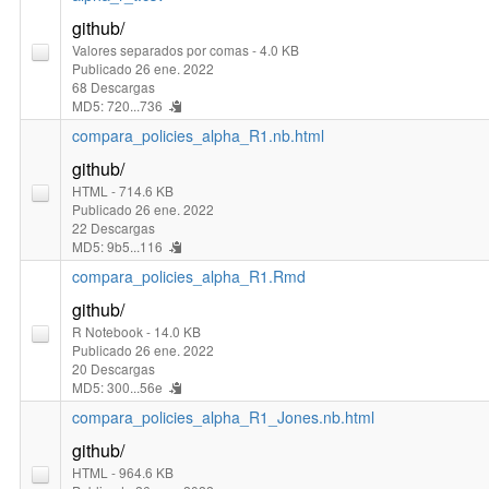
github/
Valores separados por comas
- 4.0 KB
Publicado 26 ene. 2022
68 Descargas
MD5: 720...736
compara_policies_alpha_R1.nb.html
github/
HTML
- 714.6 KB
Publicado 26 ene. 2022
22 Descargas
MD5: 9b5...116
compara_policies_alpha_R1.Rmd
github/
R Notebook
- 14.0 KB
Publicado 26 ene. 2022
20 Descargas
MD5: 300...56e
compara_policies_alpha_R1_Jones.nb.html
github/
HTML
- 964.6 KB