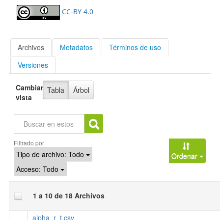
CC-BY 4.0
Archivos
Metadatos
Términos de uso
Versiones
Cambiar
Tabla
Árbol
vista
Buscar
Filtrado por
Tipo de archivo:
Todo
Ordenar
Acceso:
Todo
1 a 10 de 18 Archivos
alpha_r_t.csv