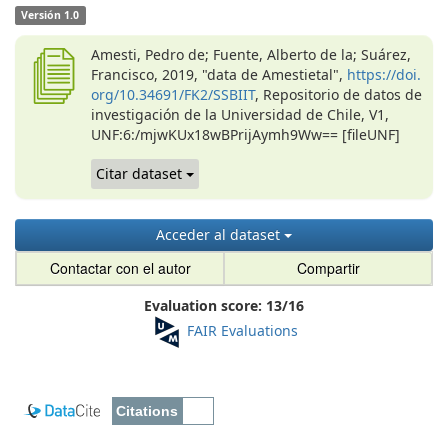
Versión 1.0
Amesti, Pedro de; Fuente, Alberto de la; Suárez,
Francisco, 2019, "data de Amestietal",
https://doi.
org/10.34691/FK2/SSBIIT
, Repositorio de datos de
investigación de la Universidad de Chile, V1,
UNF:6:/mjwKUx18wBPrijAymh9Ww== [fileUNF]
Citar dataset
Acceder al dataset
Contactar con el autor
Compartir
Evaluation score:
13
/
16
FAIR Evaluations