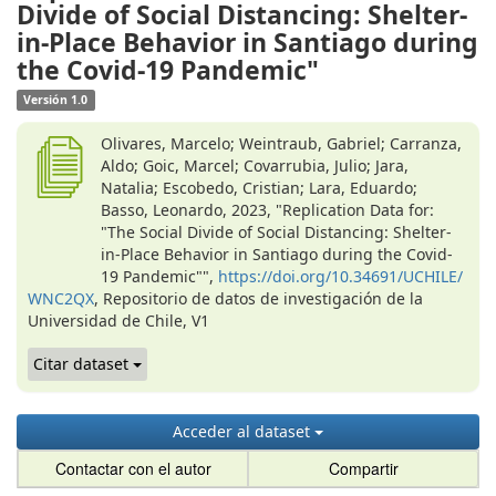
Divide of Social Distancing: Shelter-
in-Place Behavior in Santiago during
the Covid-19 Pandemic"
Versión 1.0
Olivares, Marcelo; Weintraub, Gabriel; Carranza,
Aldo; Goic, Marcel; Covarrubia, Julio; Jara,
Natalia; Escobedo, Cristian; Lara, Eduardo;
Basso, Leonardo, 2023, "Replication Data for:
"The Social Divide of Social Distancing: Shelter-
in-Place Behavior in Santiago during the Covid-
19 Pandemic"",
https://doi.org/10.34691/UCHILE/
WNC2QX
, Repositorio de datos de investigación de la
Universidad de Chile, V1
Citar dataset
Acceder al dataset
Contactar con el autor
Compartir