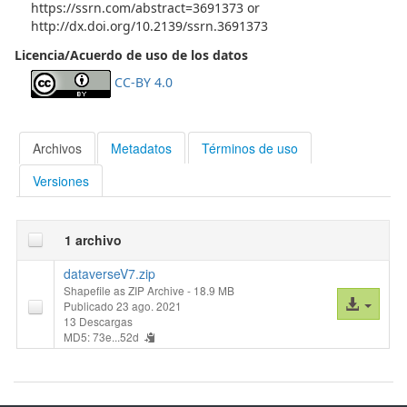
https://ssrn.com/abstract=3691373 or
http://dx.doi.org/10.2139/ssrn.3691373
Licencia/Acuerdo de uso de los datos
CC-BY 4.0
Archivos
Metadatos
Términos de uso
Versiones
1 archivo
dataverseV7.zip
Shapefile as ZIP Archive
- 18.9 MB
Acceso
Publicado 23 ago. 2021
al
13 Descargas
MD5: 73e...52d
archivo