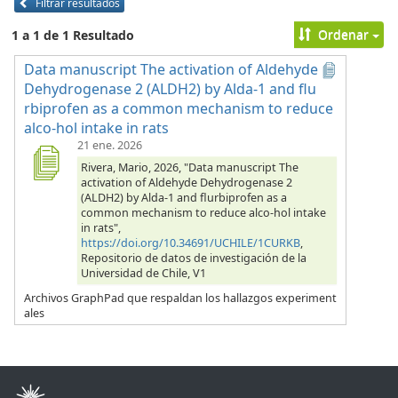
Filtrar resultados
Ordenar
1 a 1 de 1 Resultado
Data manuscript The activation of Aldehyde
Dehydrogenase 2 (ALDH2) by Alda-1 and flu
rbiprofen as a common mechanism to reduce
alco-hol intake in rats
21 ene. 2026
Rivera, Mario, 2026, "Data manuscript The
activation of Aldehyde Dehydrogenase 2
(ALDH2) by Alda-1 and flurbiprofen as a
common mechanism to reduce alco-hol intake
in rats",
https://doi.org/10.34691/UCHILE/1CURKB
,
Repositorio de datos de investigación de la
Universidad de Chile, V1
Archivos GraphPad que respaldan los hallazgos experiment
ales