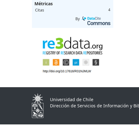
Métricas
Citas
4
By
Universidad de Chile
Dirección de Servicios de Información y Bib