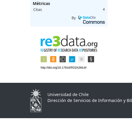
Métricas
Citas
4
By
Universidad de Chile
Dirección de Servicios de Información y Bib