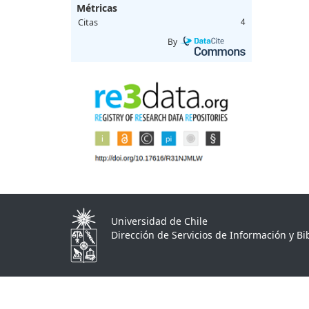
Métricas
Citas
4
By
Universidad de Chile
Dirección de Servicios de Información y Bib