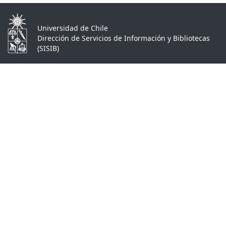
Universidad de Chile
Dirección de Servicios de Información y Bibliotecas
(SISIB)