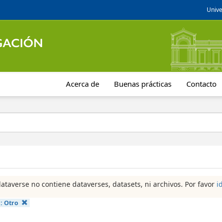
Unive
Acerca de
Buenas prácticas
Contacto
dataverse no contiene dataverses, datasets, ni archivos. Por favor
i
a:
Otro