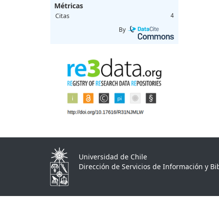
Métricas
Citas
4
By
Universidad de Chile
Dirección de Servicios de Información y Bib