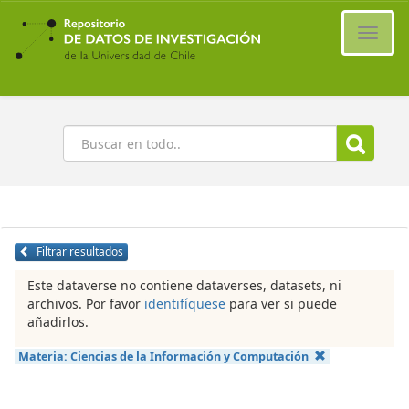
Ir
al
Cambi
contenido
naveg
principal
Buscar
Filtrar resultados
Este dataverse no contiene dataverses, datasets, ni
archivos. Por favor
identifíquese
para ver si puede
añadirlos.
Materia:
Ciencias de la Información y Computación