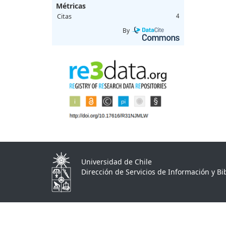
Métricas
Citas
4
By
Universidad de Chile
Dirección de Servicios de Información y Bib