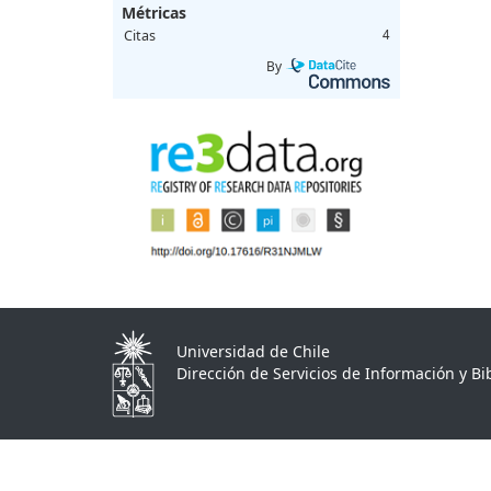
Métricas
Citas
4
By
Universidad de Chile
Dirección de Servicios de Información y Bib