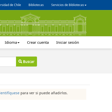
rsidad de Chile
Bibliotecas
Servicios de Bibliotecas
Idioma
Crear cuenta
Iniciar sesión
Buscar
dentifíquese
para ver si puede añadirlos.