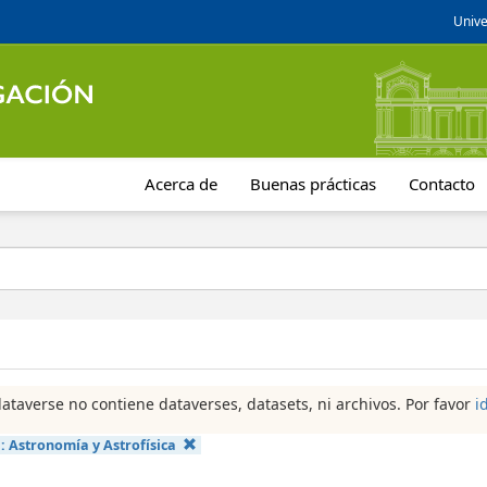
Unive
Acerca de
Buenas prácticas
Contacto
dataverse no contiene dataverses, datasets, ni archivos. Por favor
i
a:
Astronomía y Astrofísica