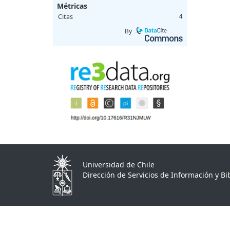
Métricas
Citas
4
By
Universidad de Chile
Dirección de Servicios de Información y Bib