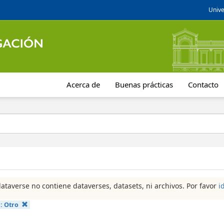
Unive
Acerca de
Buenas prácticas
Contacto
dataverse no contiene dataverses, datasets, ni archivos. Por favor
i
a:
Otro