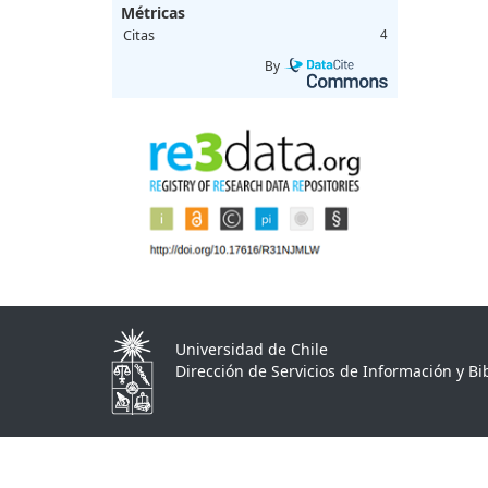
Métricas
Citas
4
By
Universidad de Chile
Dirección de Servicios de Información y Bib