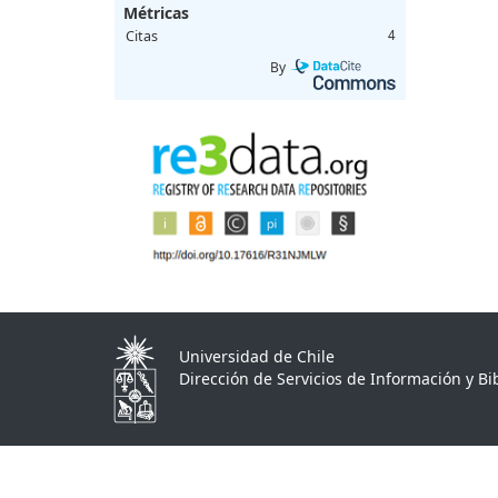
Métricas
Citas
4
By
Universidad de Chile
Dirección de Servicios de Información y Bib