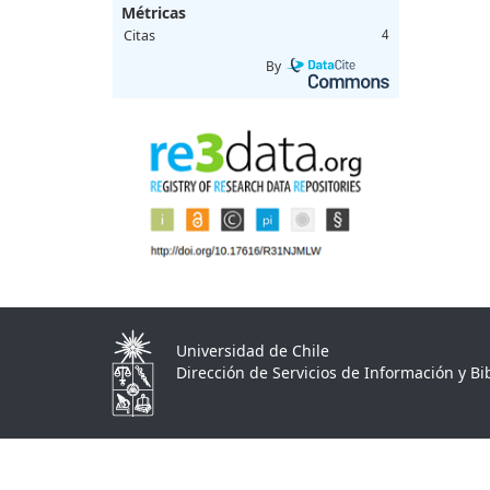
Métricas
Citas
4
By
Universidad de Chile
Dirección de Servicios de Información y Bib