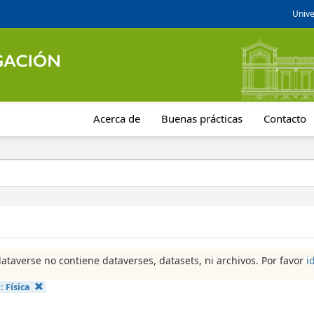
Unive
Acerca de
Buenas prácticas
Contacto
dataverse no contiene dataverses, datasets, ni archivos. Por favor
i
a:
Física