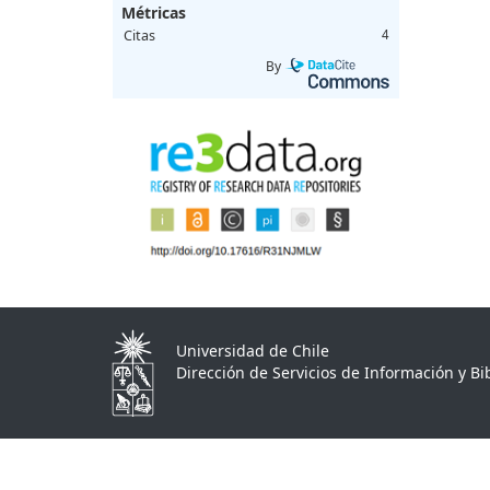
Métricas
Citas
4
By
Universidad de Chile
Dirección de Servicios de Información y Bib