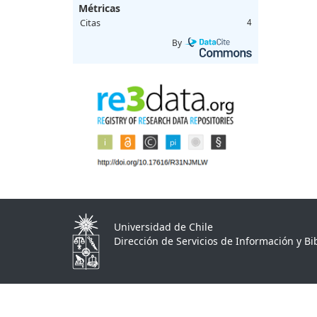
Métricas
Citas
4
By
Universidad de Chile
Dirección de Servicios de Información y Bib