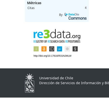
Métricas
Citas
4
By
Universidad de Chile
Dirección de Servicios de Información y Bib