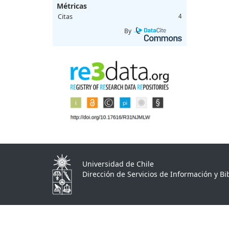
Métricas
Citas
4
By
Universidad de Chile
Dirección de Servicios de Información y Bib